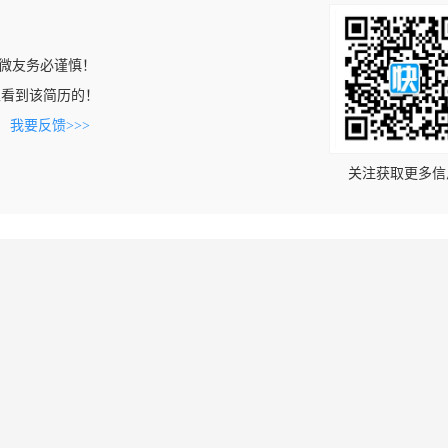
微友务必谨慎！
com上看到该简历的！
。
我要反馈>>>
关注获取更多信