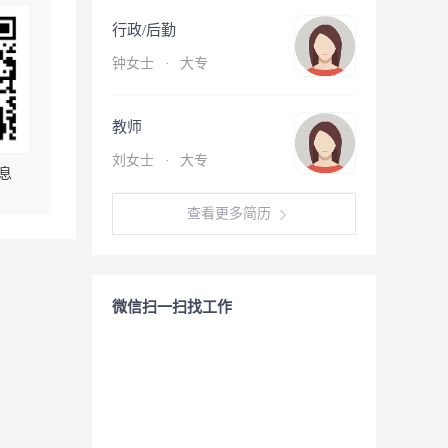
行政/后勤
钟女士
·
大专
教师
刘女士
·
大专
息
查看更多简历
微信扫一扫找工作