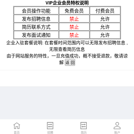
VIP企业会员特权说明
会员操作功能
免费会员
付费会员
发布招聘信息
禁止
允许
简历联系方式
禁止
允许
发布面试通知
禁止
允许
企业入驻套餐说明: 在套餐时间范围内可以无限发布招聘信息 ,
无限查看简历信息
由于网站服务的特性，一旦充值成功，概不接受退款，敬请谅
解
首页
招聘
简历
账户