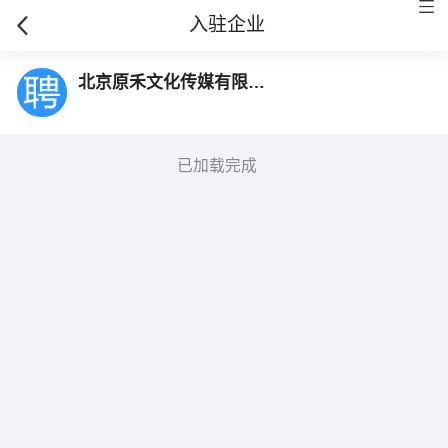
入驻企业
北京原禾文化传媒有限公司
已加载完成